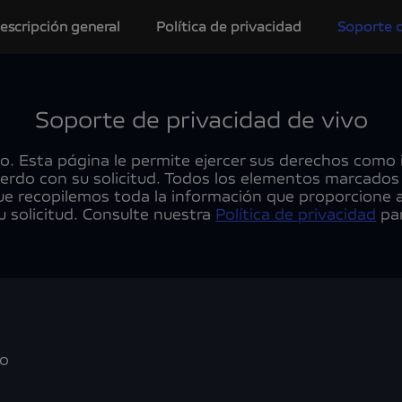
escripción general
Política de privacidad
Soporte d
Soporte de privacidad de vivo
o. Esta página le permite ejercer sus derechos como i
erdo con su solicitud. Todos los elementos marcados co
ue recopilemos toda la información que proporcione 
u solicitud. Consulte nuestra
Política de privacidad
par
vo