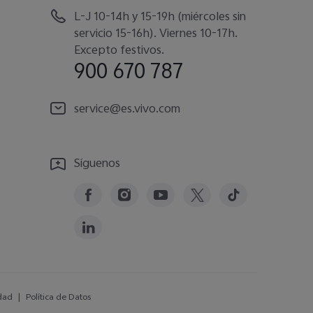
L-J 10-14h y 15-19h (miércoles sin
servicio 15-16h). Viernes 10-17h.
Excepto festivos.
900 670 787
service@es.vivo.com
Síguenos
dad
|
Política de Datos