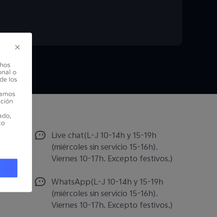
chos
onal o
de los
gamos
nción
ado,
to
Live chat(L-J 10-14h y 15-19h
(miércoles sin servicio 15-16h).
Viernes 10-17h. Excepto festivos.)
WhatsApp(L-J 10-14h y 15-19h
(miércoles sin servicio 15-16h).
Viernes 10-17h. Excepto festivos.)