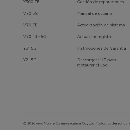
X300 FE
Gestión de reparaciones
V70 5G
Manual de usuario
V70 FE
Actualización de sistema
V70 Lite 5G
Actualizar registro
Y31 5G
Instrucciones de Garantía
Y21 5G
Descargar LUT para
restaurar el Log
© 2026 vivo Mobile Communication Co., Ltd. Todos los derechos r