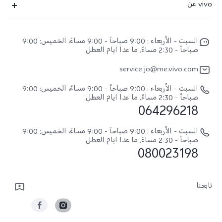
vivo عن
Y28(New)
مركز الخدمة
معلومات
V30 Lite
Funtouch OS
السبت - الأربعاء : 9:00 صباحاً - 9:00 مساءً، الخميس: 9:00
اضغط
Y03
صباحاً - 2:30 مساءً. ما عدا ايام العطل
مصادقة IMEI
الإشعارات القانونية
كل الموديلات
service.jo@me.vivo.com
اسعار قطع الغيار
نبذة عنا
السبت - الأربعاء : 9:00 صباحاً - 9:00 مساءً، الخميس: 9:00
تحديثات النظام
صباحاً - 2:30 مساءً. ما عدا ايام العطل
مركز الخصوصية لدى vivo
064296218
تعلیمات الضمان
الاستدامة
السبت - الأربعاء : 9:00 صباحاً - 9:00 مساءً، الخميس: 9:00
بيان الخصوصية بشأن خدمة العملاء
صباحاً - 2:30 مساءً. ما عدا ايام العطل
080023198
تابعنا