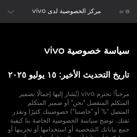
مركز الخصوصية لدى vivo
ar
سياسة خصوصية vivo
تاريخ التحديث الأخير: ١٥ يوليو ٢٠٢٥
مرحباً! تحترم vivo (يُشار إليها إجمالًا بضمير
المتكلم المنفصل "نحن" أو ضمير المتكلم
المتصل "نا" أو "خاصتنا") خصوصيتك كثيرًا وتقدر
ثقتك. توضح سياسة الخصوصية الخاصة بنا كيفية
جمع بياناتك الشخصية أو استخدامها أو تخزينها أو