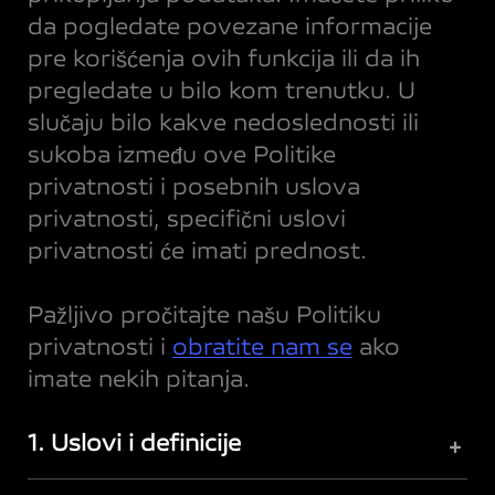
da pogledate povezane informacije
pre korišćenja ovih funkcija ili da ih
pregledate u bilo kom trenutku. U
slučaju bilo kakve nedoslednosti ili
sukoba između ove Politike
privatnosti i posebnih uslova
privatnosti, specifični uslovi
privatnosti će imati prednost.
Pažljivo pročitajte našu Politiku
privatnosti i
obratite nam se
ako
imate nekih pitanja.
1. Uslovi i definicije
+