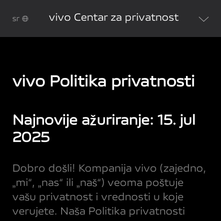
vivo Centar za privatnost
sr
vivo Politika privatnosti
Najnovije ažuriranje: 15. jul
2025
Dobro došli! Kompanija vivo (zajedno,
„mi“, „nas“ ili „naš“) veoma poštuje
vašu privatnost i vrednosti u koje
verujete. Naša Politika privatnosti