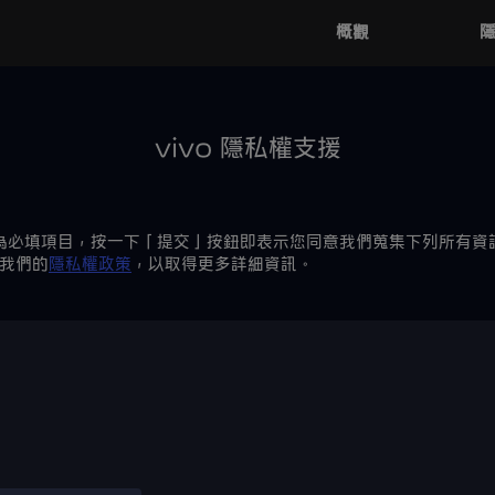
概觀
vivo 隱私權支援
為必填項目，按一下「提交」按鈕即表示您同意我們蒐集下列所有資
我們的
隱私權政策
，以取得更多詳細資訊。