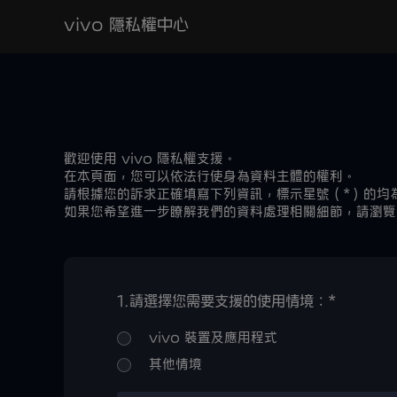
vivo 隱私權中心
歡迎使用 vivo 隱私權支援。
在本頁面，您可以依法行使身為資料主體的權利。
請根據您的訴求正確填寫下列資訊，標示星號（*）的均
如果您希望進一步瞭解我們的資料處理相關細節，請瀏覽
1.
請選擇您需要支援的使用情境：*
vivo 裝置及應用程式
其他情境