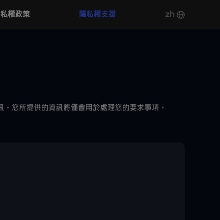
隱私權政策
隱私權支援
zh
訊。您所提供的資訊將僅會用於處理您的要求事項。