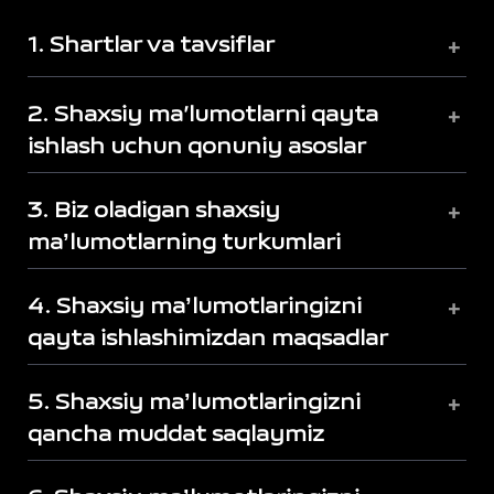
1. Shartlar va tavsiflar
+
2. Shaxsiy ma’lumotlarni qayta
+
ishlash uchun qonuniy asoslar
3. Biz oladigan shaxsiy
+
maʼlumotlarning turkumlari
4. Shaxsiy maʼlumotlaringizni
+
qayta ishlashimizdan maqsadlar
5. Shaxsiy maʼlumotlaringizni
+
qancha muddat saqlaymiz