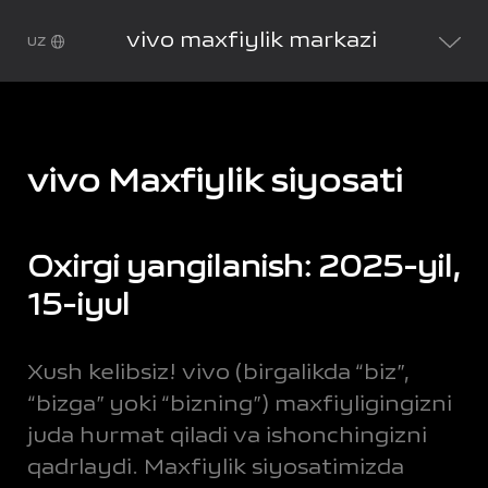
vivo maxfiylik markazi
uz
vivo Maxfiylik siyosati
Oxirgi yangilanish: 2025-yil,
15-iyul
Xush kelibsiz! vivo (birgalikda “biz”,
“bizga” yoki “bizning”) maxfiyligingizni
juda hurmat qiladi va ishonchingizni
qadrlaydi. Maxfiylik siyosatimizda